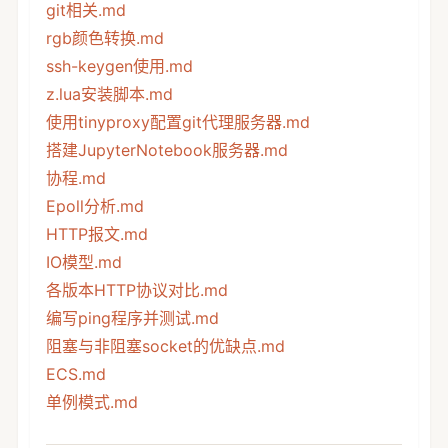
git相关.md
rgb颜色转换.md
ssh-keygen使用.md
z.lua安装脚本.md
使用tinyproxy配置git代理服务器.md
搭建JupyterNotebook服务器.md
协程.md
Epoll分析.md
HTTP报文.md
IO模型.md
各版本HTTP协议对比.md
编写ping程序并测试.md
阻塞与非阻塞socket的优缺点.md
ECS.md
单例模式.md