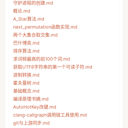
守护进程的创建.md
概论.md
A_Star算法.md
next_permutation函数实现.md
两个大集合取交集.md
巴什博奕.md
排序算法.md
求词频最高的前100个词.md
获取UTF8字符串的第一个可读子符.md
进制转换.md
霍夫曼树.md
基础概念.md
编译原理书摘.md
AutoHotKey改键.md
clang-callgraph调用链工具使用.md
git与上游同步.md