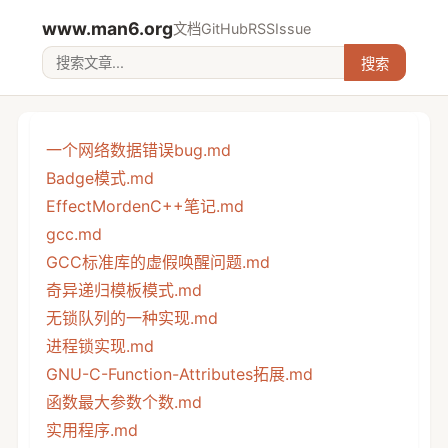
www.man6.org
文档
GitHub
RSS
Issue
搜索
一个网络数据错误bug.md
Badge模式.md
EffectMordenC++笔记.md
gcc.md
GCC标准库的虚假唤醒问题.md
奇异递归模板模式.md
无锁队列的一种实现.md
进程锁实现.md
GNU-C-Function-Attributes拓展.md
函数最大参数个数.md
实用程序.md